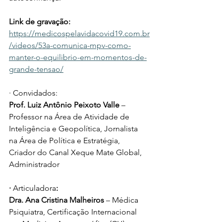
Link de gravação: 
https://medicospelavidacovid19.com.br
/videos/53a-comunica-mpv-como-
manter-o-equilibrio-em-momentos-de-
grande-tensao/
· Convidados: 
Prof. Luiz Antônio Peixoto Valle 
– 
Professor na Área de Atividade de 
Inteligência e Geopolítica, Jornalista 
na Área de Política e Estratégia, 
Criador do Canal Xeque Mate Global, 
Administrador
· 
Articuladora
:
Dra. Ana Cristina Malheiros
 – Médica 
Psiquiatra, Certificação Internacional 