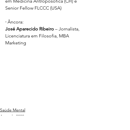
em Medicina Antroposófica (CH) e 
Senior Fellow FLCCC (USA)
· 
Âncora:
José Aparecido Ribeiro 
– Jornalista, 
Licenciatura em Filosofia, MBA 
Marketing
Saúde Mental
Agenda 2030
Família