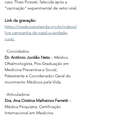
caso Thais Possati, falecida após a 
“vacinação” experimental de vetor viral.
Link da gravação: 
https://medicospelavida.org.br/videos/
live-campanha-de-natal-a-verdade-
cura/
· Convidados: 
Dr. Antônio Jordão Neto
 – Médico 
Oftalmologista, Pós-Graduação em 
Medicina Preventiva e Social, 
Palestrante e Coordenador Geral do 
movimento Médicos pela Vida.
· Articuladora: 
Dra. Ana Cristina Malheiros Ferretti
 – 
Médica Psiquiatra, Certificação 
Internacional em Medicina 