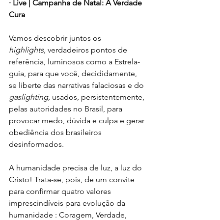
· Live | Campanha de Natal: A Verdade 
Cura
Vamos descobrir juntos os 
highlights,
 verdadeiros pontos de 
referência, luminosos como a Estrela-
guia, para que você, decididamente, 
se liberte das narrativas falaciosas e do 
gaslighting,
 usados, persistentemente, 
pelas autoridades no Brasil, para 
provocar medo, dúvida e culpa e gerar 
obediência dos brasileiros 
desinformados.
A humanidade precisa de luz, a luz do 
Cristo! Trata-se, pois, de um convite 
para confirmar quatro valores 
imprescindíveis para evolução da 
humanidade : Coragem, Verdade, 