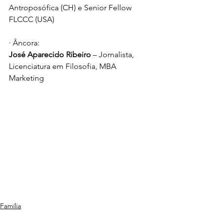
Antroposófica (CH) e Senior Fellow 
FLCCC (USA)
· 
Âncora
: 
José Aparecido Ribeiro 
– Jornalista, 
Licenciatura em Filosofia, MBA 
Marketing
Família
Agenda 2030